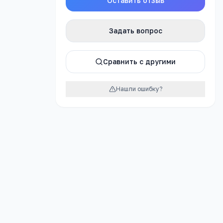
Оставить отзыв
Задать вопрос
явку
Сравнить с другими
ссию
Нашли ошибку?
сти
»