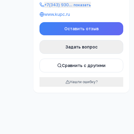
+7(343) 930
…
показать
www.kupc.ru
Оставить отзыв
Задать вопрос
РЕКЛАМА
Сравнить с другими
явку
Нашли ошибку?
явку