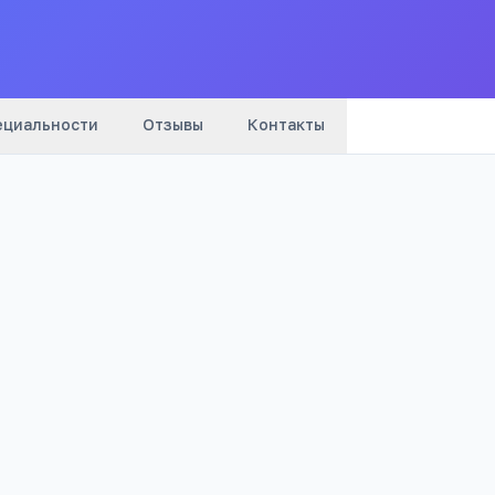
Все
колледж
ециальности
Отзывы
Контакты