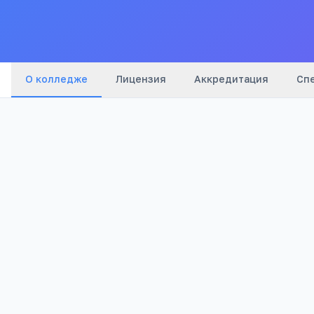
5.0
О колледже
Лицензия
Аккредитация
Сп
2
2 105
Отзывов
Просмотров