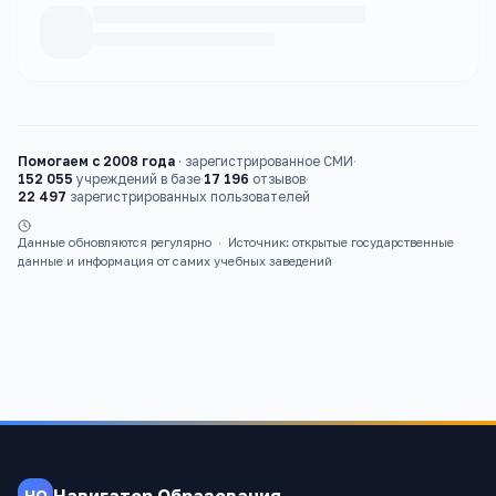
Каталог
колледжи
Помогаем с 2008 года
·
зарегистрированное СМИ
·
152 055
учреждений в базе
·
17 196
отзывов
·
22 497
зарегистрированных пользователей
Данные обновляются регулярно
·
Источник: открытые государственные
данные и информация от самих учебных заведений
Навигатор Образования
НО