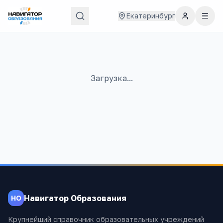
Екатеринбург
Загрузка...
Навигатор Образования
НО
Крупнейший справочник образовательных учреждений