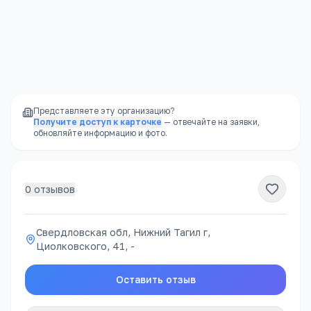
Контакты
Подробнее →
Свердловская обл, Нижний Тагил г,
Циолковского, 41, -
Представляете эту организацию?
Получите доступ к карточке
— отвечайте на заявки,
обновляйте информацию и фото.
0
отзывов
Свердловская обл, Нижний Тагил г,
Циолковского, 41, -
Оставить отзыв