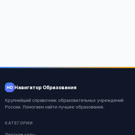
2 129
Навигатор Образования
НО
Крупнейший справочник образовательных учреждений
России. Помогаем найти лучшее образование.
КАТЕГОРИИ
Детские сады