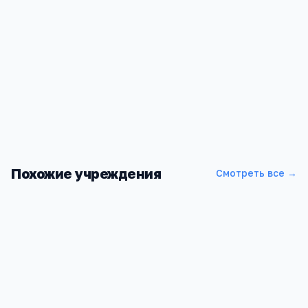
Похожие учреждения
Смотреть все →