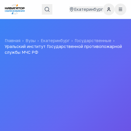
Екатеринбург
Главная
›
Вузы
›
Екатеринбург
›
Государственные
›
Уральский институт Государственной противопожарной
службы МЧС РФ
Уральский институт
Государственной
противопожарной
службы МЧС РФ
УИ ГПС МЧС РФ
Федеральное государственное бюджетное