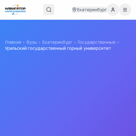
Екатеринбург
Главная
›
Вузы
›
Екатеринбург
›
Государственные
›
Уральский государственный горный университет
Уральский
государственный
горный университет
УГГУ
федеральное государственное бюджетное
образовательное учреждение высшего
образования «Уральский государственный горный