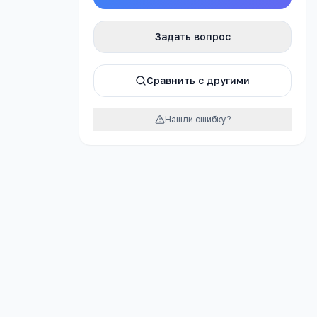
Задать вопрос
атно
Сравнить с другими
Нашли ошибку?
урок