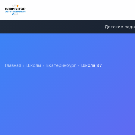
Детские сад
Главная
›
Школы
›
Екатеринбург
›
Школа 87
Школа 87
Муниципальное автономное общеобразовательное учрежд
87