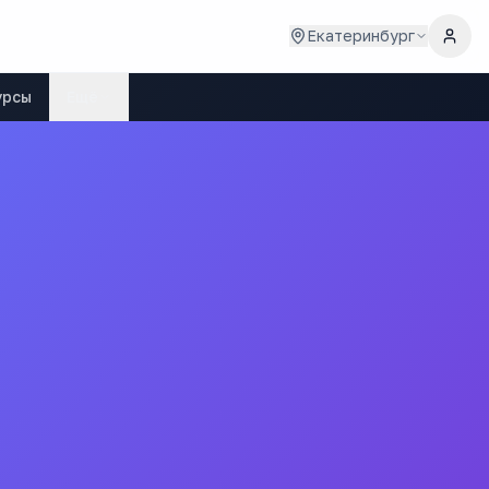
Екатеринбург
урсы
Ещё