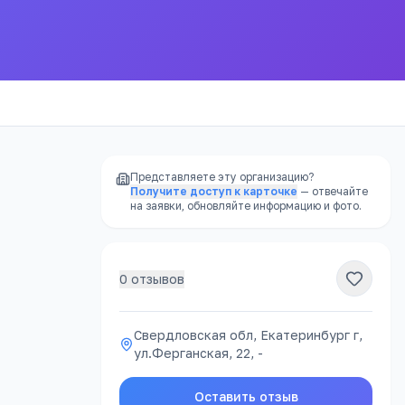
Представляете эту организацию?
Получите доступ к карточке
— отвечайте
на заявки, обновляйте информацию и фото.
0
отзывов
РЕКЛАМА
Свердловская обл, Екатеринбург г,
ул.Ферганская, 22, -
атно
Оставить отзыв