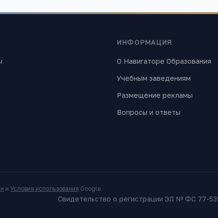
ИНФОРМАЦИЯ
ы
О Навигаторе Образования
Учебным заведениям
Размещение рекламы
Вопросы и ответы
ти
и
Условия использования
Google.
Свидетельство о регистрации ЭЛ № ФС 77-539