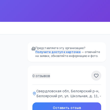
Представляете эту организацию?
Получите доступ к карточке
— отвечайте
на заявки, обновляйте информацию и фото.
0
отзывов
РЕКЛАМА
Свердловская обл, Белоярский р-н,
Белоярский рп, ул. Школьная, д. 11, -
ацию
Оставить отзыв