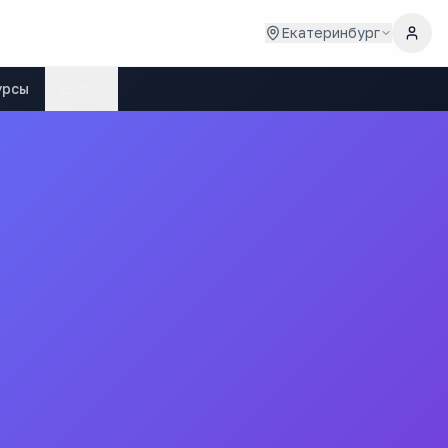
Екатеринбург
урсы
Ещё