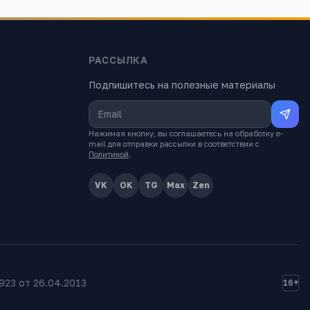
РАССЫЛКА
Подпишитесь на полезные материалы
Нажимая кнопку, вы соглашаетесь на обработку e-
mail для отправки рассылки в соответствии с
Политикой
.
VK
OK
TG
Max
Zen
23 от 26.04.2013
16+