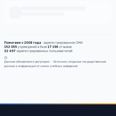
Каталог
детские сады
Помогаем с 2008 года
·
зарегистрированное СМИ
·
152 055
учреждений в базе
·
17 196
отзывов
·
22 497
зарегистрированных пользователей
Данные обновляются регулярно
·
Источник: открытые государственные
данные и информация от самих учебных заведений