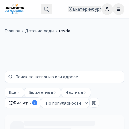
Екатеринбург
Главная
›
Детские сады
›
revda
Все
Бюджетные
Частные
Фильтры
1