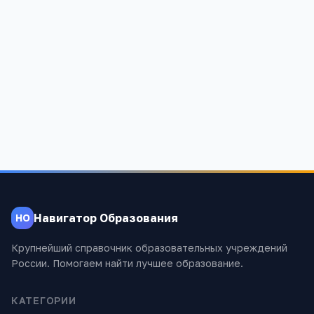
Детский сад № 43
Свердловская обл, Алапаевск г, Братьев Смольниковых, 27, -
631
Навигатор Образования
НО
Крупнейший справочник образовательных учреждений
России. Помогаем найти лучшее образование.
КАТЕГОРИИ