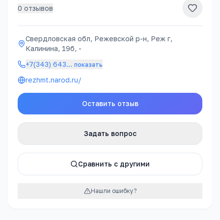
0
отзывов
Свердловская обл, Режевской р-н, Реж г,
Калинина, 19б, -
+7(343) 643
…
показать
rezhmt.narod.ru/
Оставить отзыв
Задать вопрос
Сравнить с другими
Нашли ошибку?