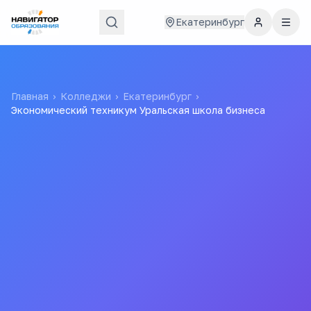
Екатеринбург
Главная
›
Колледжи
›
Екатеринбург
›
Экономический техникум Уральская школа бизнеса
Экономический
техникум Уральская
школа бизнеса
Частное профессиональное образовательное
учреждение «Экономический техникум
«Уральская школа бизнеса»»