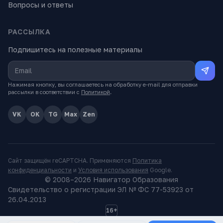
Вопросы и ответы
РАССЫЛКА
Подпишитесь на полезные материалы
Нажимая кнопку, вы соглашаетесь на обработку e-mail для отправки
рассылки в соответствии с
Политикой
.
VK
OK
TG
Max
Zen
Сайт защищён reCAPTCHA. Применяются
Политика
конфиденциальности
и
Условия использования
Google.
© 2008–
2026
Навигатор Образования
Свидетельство о регистрации ЭЛ № ФС 77-53923 от
26.04.2013
16+