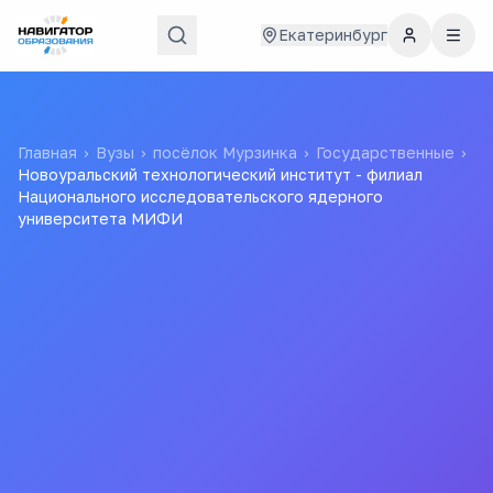
Екатеринбург
Главная
›
Вузы
›
посёлок Мурзинка
›
Государственные
›
Новоуральский технологический институт - филиал
Национального исследовательского ядерного
университета МИФИ
Новоуральский
технологический институт -
филиал Национального
исследовательского
ядерного университета