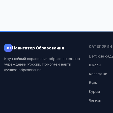
КАТЕГОРИИ
Навигатор Образования
НО
Детские сад
Крупнейший справочник образовательных
учреждений России. Помогаем найти
Школы
лучшее образование.
Колледжи
Вузы
Курсы
Лагеря