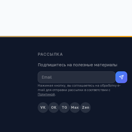
РАССЫЛКА
Подпишитесь на полезные материалы
Нажимая кнопку, вы соглашаетесь на обработку e-
mail для отправки рассылки в соответствии с
Политикой
.
VK
OK
TG
Max
Zen