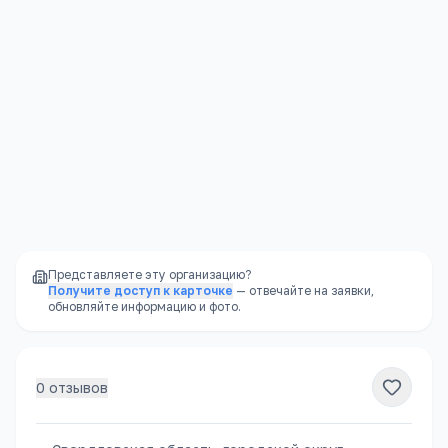
публикацию отзыва после модерации в соответствии с
Политикой конфиденциальности
.
Отправить
Представляете эту организацию?
Получите доступ к карточке
— отвечайте на заявки,
обновляйте информацию и фото.
0
отзывов