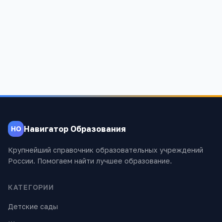
Детский сад № 43
Свердловская обл, Алапаевск г, Братьев Смольниковых, 27, -
632
Навигатор Образования
НО
Крупнейший справочник образовательных учреждений
России. Помогаем найти лучшее образование.
КАТЕГОРИИ
Детские сады